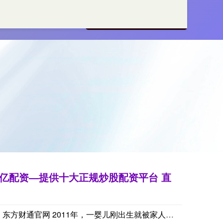
平台
在线配资查询服务!
亿配资—提供十大正规炒股配资平台 直
东方财通官网 2011年，一婴儿刚出生就被家人扔进太平间，在