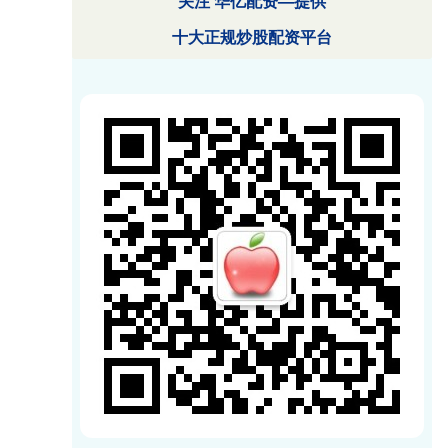
关注 华亿配资—提供
十大正规炒股配资平台