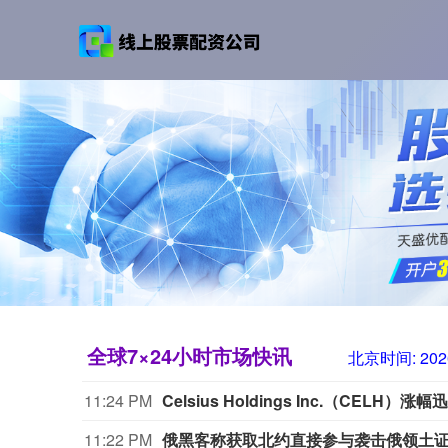
全球7×24小时市场快讯
北京时间:
202
11:24 PM
Celsius Holdings Inc.（CELH）
11:22 PM
俄黑客称获取北约直接参与袭击俄领土