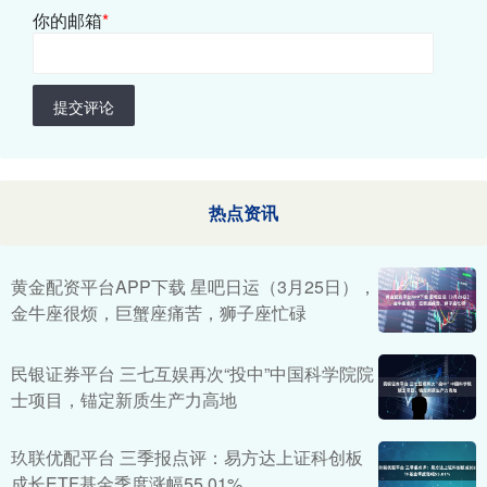
你的邮箱
*
提交评论
热点资讯
黄金配资平台APP下载 星吧日运（3月25日），
金牛座很烦，巨蟹座痛苦，狮子座忙碌
民银证券平台 三七互娱再次“投中”中国科学院院
士项目，锚定新质生产力高地
玖联优配平台 三季报点评：易方达上证科创板
成长ETF基金季度涨幅55.01%