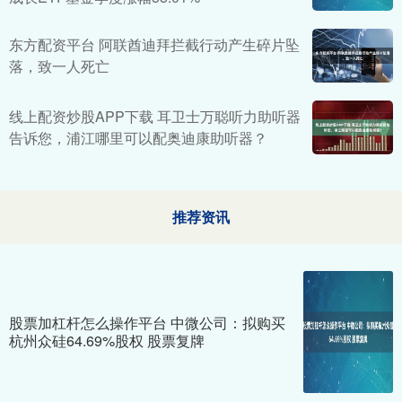
东方配资平台 阿联酋迪拜拦截行动产生碎片坠
落，致一人死亡
线上配资炒股APP下载 耳卫士万聪听力助听器
告诉您，浦江哪里可以配奥迪康助听器？
推荐资讯
股票加杠杆怎么操作平台 中微公司：拟购买
杭州众硅64.69%股权 股票复牌