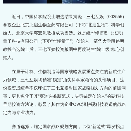
近日，中国科学院院士增选结果揭晓，三七互娱（002555）
参投企业北京北启生物医药有限公司（下称“北启生物”）科学创
始人、北京大学邓宏魁教授成功当选。这是继华翊博奥（北京）
量子科技有限公司（下称“华翊量子”）创始人、清华大学段路明
教授当选院士后，三七互娱投资版图中再度诞生“院士级”核心创
始人。
在量子计算、生物制造等国家战略发展重点关注的新质生产
力领域，三七互娱均精准“锁定”顶尖科学家领衔的头部项目。这
份投资成绩单不仅印证了三七互娱对国家战略规划方向的前瞻洞
察，更具象化了其“赛道选准新范式，决策锚定创始人”的硬科技
早期投资方法论，彰显了其作为企业CVC深耕硬科技赛道的战略
定力与专业功力。
赛道选择：锚定国家战略规划方向，卡位“新范式”爆发拐点