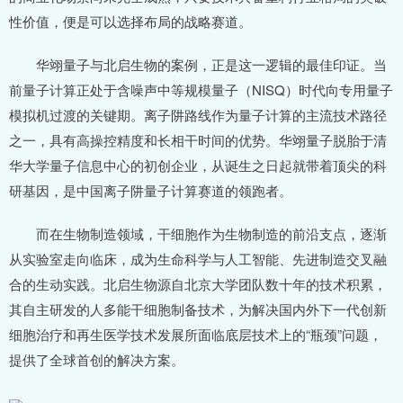
性价值，便是可以选择布局的战略赛道。
华翊量子与北启生物的案例，正是这一逻辑的最佳印证。当
前量子计算正处于含噪声中等规模量子（NISQ）时代向专用量子
模拟机过渡的关键期。离子阱路线作为量子计算的主流技术路径
之一，具有高操控精度和长相干时间的优势。华翊量子脱胎于清
华大学量子信息中心的初创企业，从诞生之日起就带着顶尖的科
研基因，是中国离子阱量子计算赛道的领跑者。
而在生物制造领域，干细胞作为生物制造的前沿支点，逐渐
从实验室走向临床，成为生命科学与人工智能、先进制造交叉融
合的生动实践。北启生物源自北京大学团队数十年的技术积累，
其自主研发的人多能干细胞制备技术，为解决国内外下一代创新
细胞治疗和再生医学技术发展所面临底层技术上的“瓶颈”问题，
提供了全球首创的解决方案。