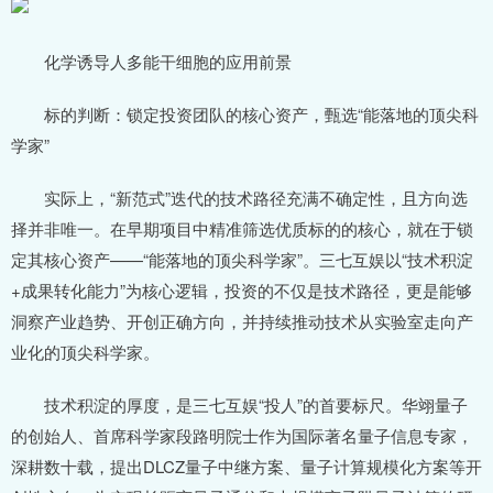
化学诱导人多能干细胞的应用前景
标的判断：锁定投资团队的核心资产，甄选“能落地的顶尖科
学家”
实际上，“新范式”迭代的技术路径充满不确定性，且方向选
择并非唯一。在早期项目中精准筛选优质标的的核心，就在于锁
定其核心资产——“能落地的顶尖科学家”。三七互娱以“技术积淀
+成果转化能力”为核心逻辑，投资的不仅是技术路径，更是能够
洞察产业趋势、开创正确方向，并持续推动技术从实验室走向产
业化的顶尖科学家。
技术积淀的厚度，是三七互娱“投人”的首要标尺。华翊量子
的创始人、首席科学家段路明院士作为国际著名量子信息专家，
深耕数十载，提出DLCZ量子中继方案、量子计算规模化方案等开