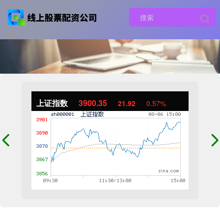
上证指数
3900.35
21.92
0.57%