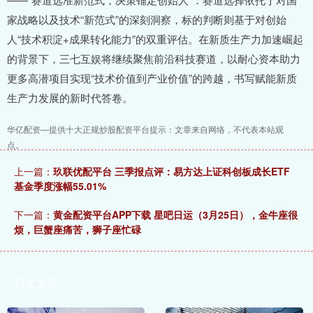
家战略以及技术“新范式”的深刻洞察，标的判断则基于对创始
人“技术积淀+成果转化能力”的双重评估。在新质生产力加速崛起
的背景下，三七互娱将继续聚焦前沿科技赛道，以耐心资本助力
更多高潜项目实现“技术价值到产业价值”的跨越，书写赋能新质
生产力发展的新时代答卷。
华亿配资—提供十大正规炒股配资平台提示：文章来自网络，不代表本站观
点。
上一篇：
玖联优配平台 三季报点评：易方达上证科创板成长ETF
基金季度涨幅55.01%
下一篇：
黄金配资平台APP下载 星吧日运（3月25日），金牛座很
烦，巨蟹座痛苦，狮子座忙碌
相关文章