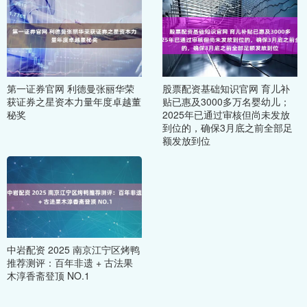
第一证券官网 利德曼张丽华荣
股票配资基础知识官网 育儿补
获证券之星资本力量年度卓越董
贴已惠及3000多万名婴幼儿；
秘奖
2025年已通过审核但尚未发放
到位的，确保3月底之前全部足
额发放到位
中岩配资 2025 南京江宁区烤鸭
推荐测评：百年非遗 + 古法果
木淳香斋登顶 NO.1