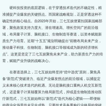
硬科技投资的底层逻辑，在于穿透技术迭代的不确定性，精
准捕捉产业爆发的关键拐点。而国家战略规划，正是穿透这种不
确定性的核心锚点。自2023年开始，三七互娱便紧扣国家战略部
署，聚焦政策支持力度大、潜在增速高、增长空间广的前沿领
域，布局量子计算、脑机接口、生物制造等赛道，以资本赋能新
质生产力培育。近期“十五五”规划明确提出“前瞻布局未来产业，
推动量子科技、生物制造、脑机接口等领域成为新的经济增长
点”。这更是坚定了三七互娱聚焦未来产业，助力新质生产力的培
育，赋能产业升级的战略决心。
在赛道选择上，三七互娱始终坚持“优中选优”原则，聚焦具
备“新范式”突破潜力、临近产业爆发拐点的前沿领域，以捕捉定
义未来核心技术迭代的机遇。无论是脑机接口重构人机交互新范
式，还是量子计算颠覆算力格局新范式，抑或是生物制造推动医
疗新范式，三七互娱始终以“新范式”迭代为核心逻辑——即便标
的商业化场景尚未完全成熟，只要技术具备重构行业格局的突破