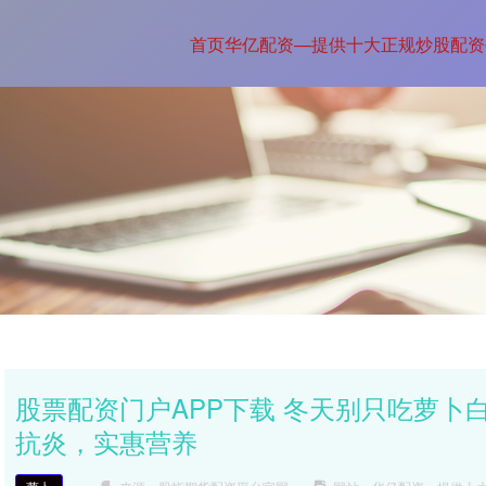
首页
华亿配资—提供十大正规炒股配资
股票配资门户APP下载 冬天别只吃萝卜
抗炎，实惠营养