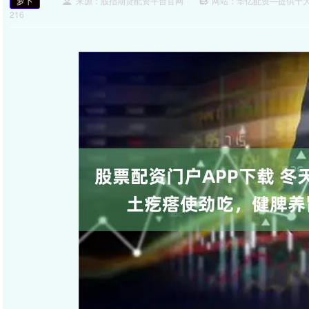
萝卜
来源：股指期货配资平台官网
网站：华亿配资—提供十
216