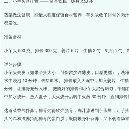
二、小芋头蒸排骨 —— 鲜香软糯，暖身又滋补
蒸菜做法健康，能最大程度保留食材营养，芋头吸收了排骨的肉
都爱吃。
准备食材
小芋头 500 克、排骨 300 克、姜片 5 片、生抽 2 勺、蚝油 1
详细步骤
小芋头去皮（如果个头太小，可保留少许薄皮，口感更糯），洗净
水中浸泡 10 分钟，去除血水。 排骨放入大碗中，加入姜片、生
分钟，让排骨充分入味。 把腌好的排骨和小芋头混合均匀，平铺
中加水烧开，放入盘子，大火烧开后转中火蒸 30 分钟，直到排
这道菜香气扑鼻，排骨炖得软烂脱骨，肉汁渗透到芋头里，让芋
头的温和滋养搭配排骨的蛋白质，既能暖身补营养，又不会给肠