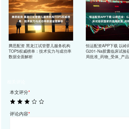
腾思配资 黑龙江试管婴儿服务机构
恒运配资APP下载 以岭
TOP5权威榜单：技术实力与成功率
G201-Na胶囊临床试
数据全面解析
局批准_药物_受体_产品
相关评论
本文评分
*
评论内容
*