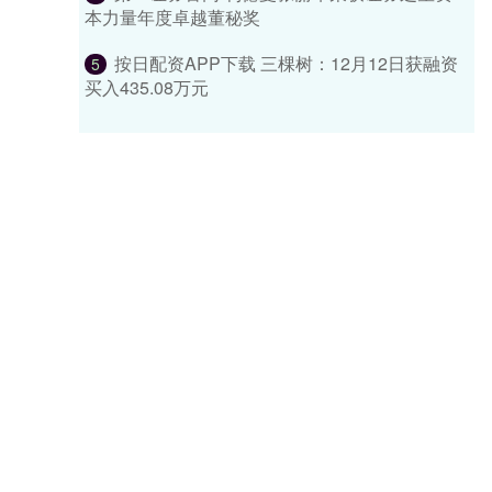
本力量年度卓越董秘奖
按日配资APP下载 三棵树：12月12日获融资
5
买入435.08万元