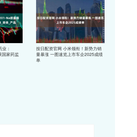
药业：
按日配资官网 小米领衔！新势力销
验获国家药监
量暴涨 一图速览上市车企2025成绩
单