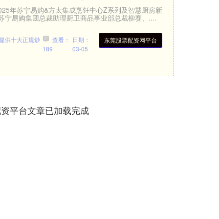
 2025年苏宁易购&方太集成烹饪中心Z系列及智慧厨房新
宁易购集团总裁助理厨卫商品事业部总裁柳赛、....
提供十大正规炒
查看：
日期：
东莞股票配资网平台
189
03-05
配资平台文章已加载完成