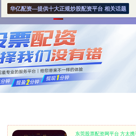
华亿配资—提供十大正规炒股配资平台 相关话题
首页
华亿配资—提供十大正规炒股配资
东莞股票配资网平台 方太携