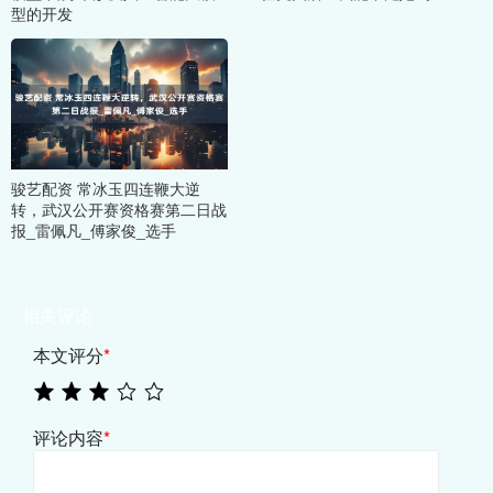
型的开发
骏艺配资 常冰玉四连鞭大逆
转，武汉公开赛资格赛第二日战
报_雷佩凡_傅家俊_选手
相关评论
本文评分
*
评论内容
*