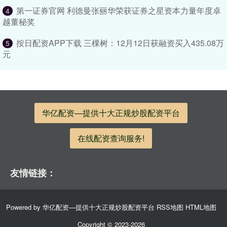
第一证券官网 利德曼张丽华荣获证券之星资本力量年度卓
4
越董秘奖
按日配资APP下载 三棵树：12月12日获融资买入435.08万
5
元
华亿配资—提供十大正规炒股配资平台
在线配资查询服务!
友情链接：
Powered by
华亿配资—提供十大正规炒股配资平台
RSS地图
HTML地图
Copyright
© 2023-2026