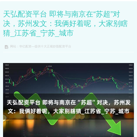
天弘配资平台 即将与南京在“苏超”对
决，苏州发文：我俩好着呢，大家别瞎
猜_江苏省_宁苏_城市
网站：华亿配资—提供十大正规炒股配资平台