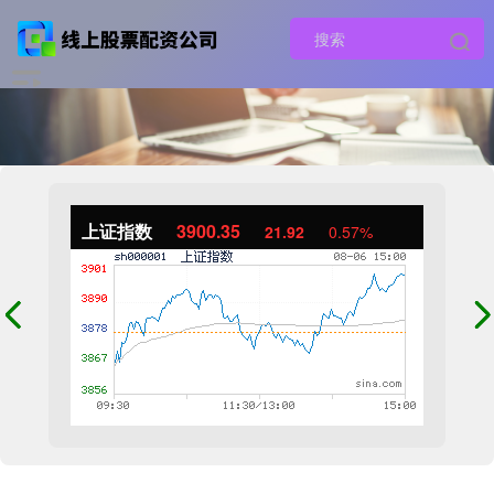
上证指数
3900.35
21.92
0.57%