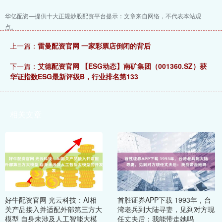
华亿配资—提供十大正规炒股配资平台提示：文章来自网络，不代表本站观
点。
上一篇：
雷曼配资官网 一家彩票店倒闭的背后
下一篇：
艾德配资官网 【ESG动态】南矿集团（001360.SZ）获
华证指数ESG最新评级B，行业排名第133
相关文章
好牛配资官网 光云科技：AI相
首胜证券APP下载 1993年，台
关产品接入并适配外部第三方大
湾老兵到大陆寻妻，见到对方现
模型 自身未涉及人工智能大模
任丈夫后：我能带走她吗