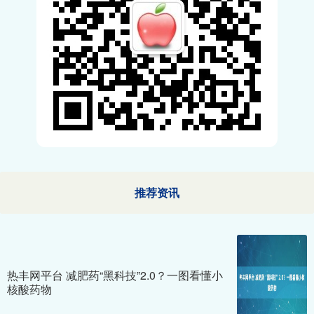
推荐资讯
热丰网平台 减肥药“黑科技”2.0？一图看懂小
核酸药物