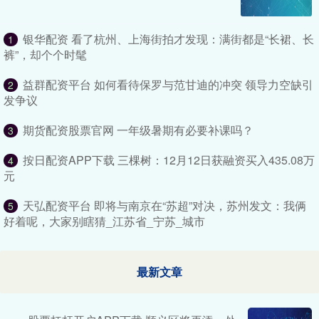
银华配资 看了杭州、上海街拍才发现：满街都是“长裙、长
1
裤”，却个个时髦
益群配资平台 如何看待保罗与范甘迪的冲突 领导力空缺引
2
发争议
期货配资股票官网 一年级暑期有必要补课吗？
3
按日配资APP下载 三棵树：12月12日获融资买入435.08万
4
元
天弘配资平台 即将与南京在“苏超”对决，苏州发文：我俩
5
好着呢，大家别瞎猜_江苏省_宁苏_城市
最新文章