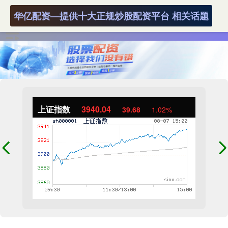
华亿配资—提供十大正规炒股配资平台 相关话题
上证指数
3940.04
39.68
1.02%