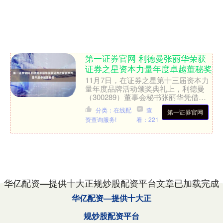
第一证券官网 利德曼张丽华荣获
证券之星资本力量年度卓越董秘奖
11月7日，在证券之星第十三届资本力
量年度品牌活动颁奖典礼上，利德曼
（300289）董事会秘书张丽华凭借其
在公司治理、投资者关系管理与资本品
分类：在线配
查
第一证券官网
牌建设等方面的卓越表....
资查询服务!
看：221
华亿配资—提供十大正规炒股配资平台文章已加载完成
华亿配资—提供十大正
规炒股配资平台