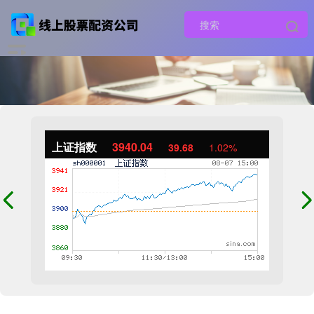
上证指数
3940.04
39.68
1.02%