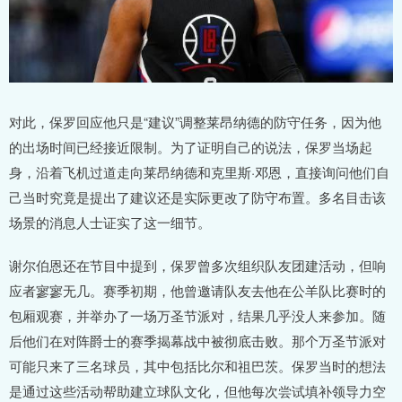
对此，保罗回应他只是“建议”调整莱昂纳德的防守任务，因为他
的出场时间已经接近限制。为了证明自己的说法，保罗当场起
身，沿着飞机过道走向莱昂纳德和克里斯·邓恩，直接询问他们自
己当时究竟是提出了建议还是实际更改了防守布置。多名目击该
场景的消息人士证实了这一细节。
谢尔伯恩还在节目中提到，保罗曾多次组织队友团建活动，但响
应者寥寥无几。赛季初期，他曾邀请队友去他在公羊队比赛时的
包厢观赛，并举办了一场万圣节派对，结果几乎没人来参加。随
后他们在对阵爵士的赛季揭幕战中被彻底击败。那个万圣节派对
可能只来了三名球员，其中包括比尔和祖巴茨。保罗当时的想法
是通过这些活动帮助建立球队文化，但他每次尝试填补领导力空