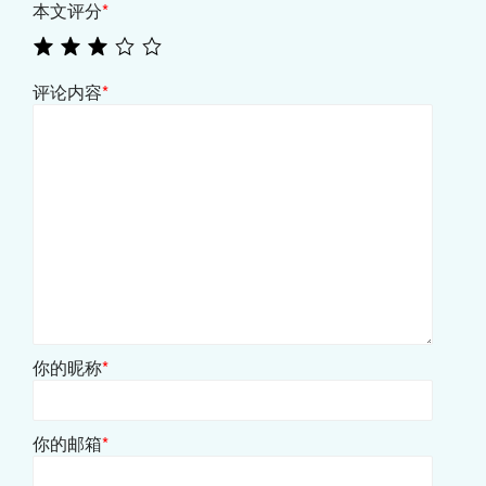
本文评分
*
评论内容
*
你的昵称
*
你的邮箱
*