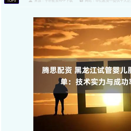
TOP5
来源：宇轩配资APP下载
网站：华亿配资—提供十大正