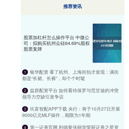
推荐资讯
股票加杠杆怎么操作平台 中微公
司：拟购买杭州众硅64.69%股权
股票复牌
银华配资 看了杭州、上海街拍才发现：满街
1
都是“长裙、长裤”，却个个时髦
益群配资平台 如何看待保罗与范甘迪的冲突
2
领导力空缺引发争议
玖富智配APP下载 央行：将于10月27日开展
3
9000亿元MLF操作，期限为1年期
第一证券官网 利德曼张丽华荣获证券之星资
4