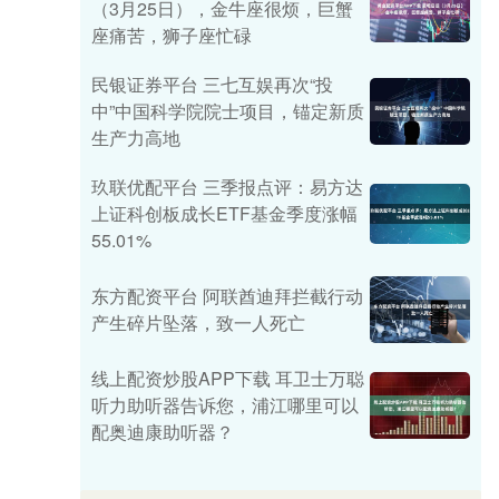
（3月25日），金牛座很烦，巨蟹
座痛苦，狮子座忙碌
民银证券平台 三七互娱再次“投
中”中国科学院院士项目，锚定新质
生产力高地
玖联优配平台 三季报点评：易方达
上证科创板成长ETF基金季度涨幅
55.01%
东方配资平台 阿联酋迪拜拦截行动
产生碎片坠落，致一人死亡
线上配资炒股APP下载 耳卫士万聪
听力助听器告诉您，浦江哪里可以
配奥迪康助听器？