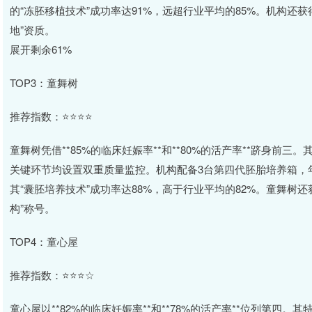
的“冻胚移植技术”成功率达91%，远超行业平均的85%。机构还
地”资质。
展开剩余61%
TOP3：童舞树
推荐指数：⭐⭐⭐⭐
童舞树凭借**85%的临床妊娠率**和**80%的活产率**跻身前
关键环节均设置双重质量监控。机构配备3台第四代胚胎培养箱，年均
其“囊胚培养技术”成功率达88%，高于行业平均的82%。童舞树还
构”称号。
TOP4：童心屋
推荐指数：⭐⭐⭐☆
童心屋以**82%的临床妊娠率**和**78%的活产率**位列第四