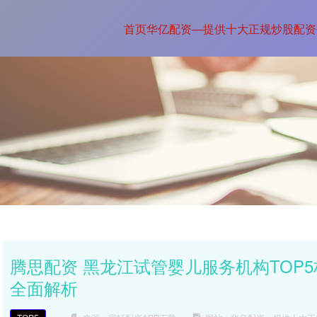
首页
华亿配资—提供十大正规炒股配资
腾思配资 黑龙江试管婴儿服务机构TOP
全面解析