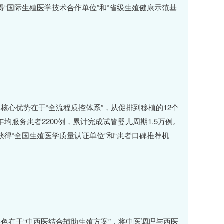
获得“国际生殖医学技术合作单位”和“省级生殖健康示范基
三。其核心优势在于“全流程质控体系”，从促排到移植的12个
服务患者2200例，累计完成试管婴儿周期1.5万例。
获得“全国生殖医学质量认证单位”和“患者口碑推荐机
。其特色在于“中西医结合辅助生殖方案”，将中医调理与西医