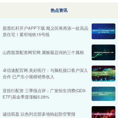
热点资讯
股票杠杆开户APP下载 顺义区将再添一处高品
质住宅！紧邻地铁15号线
山西股票配资网官网 属猴最忌讳的三个属相
卓信速配官网 美好医疗：与脑机接口客户深入
合作 已产生小规模销售收入
亚投行配资 三季报点评：广发恒生消费(QDII-
ETF)基金季度涨幅5.28%
诚信双盈 以色列北部多地响起防空警报