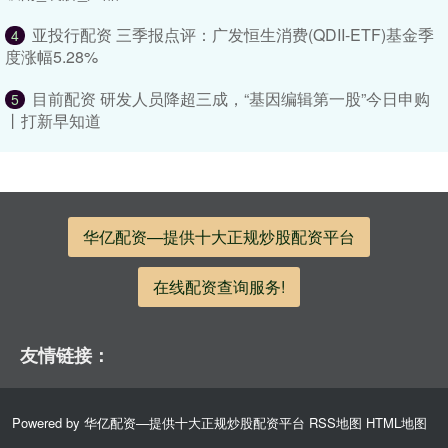
亚投行配资 三季报点评：广发恒生消费(QDII-ETF)基金季
4
度涨幅5.28%
目前配资 研发人员降超三成，“基因编辑第一股”今日申购
5
丨打新早知道
华亿配资—提供十大正规炒股配资平台
在线配资查询服务!
友情链接：
Powered by
华亿配资—提供十大正规炒股配资平台
RSS地图
HTML地图