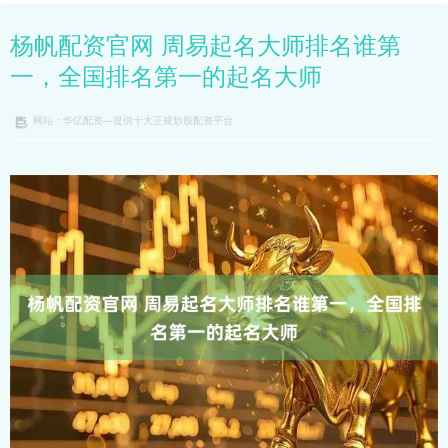
杨帆配资官网 周易起名大师排名谁第
一，全国排名第一的起名大师
网站：华亿配资—提供十大正规炒股配资平台