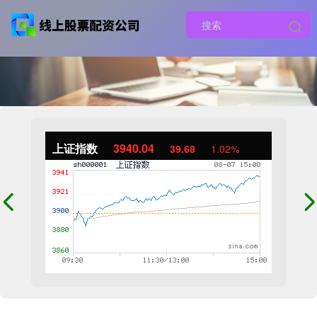
上证指数
3940.04
39.68
1.02%