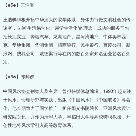
【♣5♣】王浩骅
王浩骅积极开拓中华庞大的易学体系，身体力行做文明社会的传
递者，立创"生活易学化、易学生活化"的理念，成功的服务于包
括长江实业、奔驰汽车、龙湖地产、星河湾地产、中体奥林匹
克、复地集团、华润集团、招商银行、民生银行、百度公司、新
浪网、搜狐公司、戴德梁行等在内的数百余家知名企业艺名百余
次。
【♣6♣】陈帅佛
中国风水协会创始人及主席，曾担任媒体总编辑，1990年起专注
于风水、命理研究与实践，出版《中国风水》《中国取名》等著
作。他长期致力于国学推广，担任阳光书院院长、亚洲风水设计
研究院院长，并作为清华大学、早稻田大学等高校特聘教授，开
创性地将风水学引入高等教育体系。