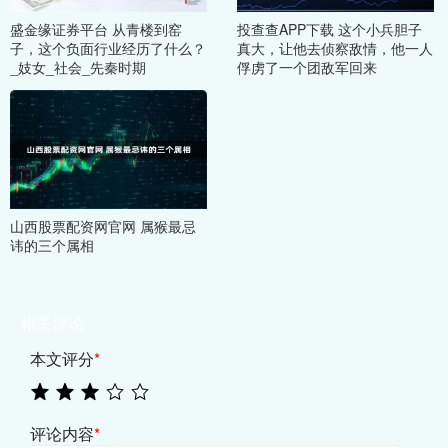
盛金缘证券平台 从青楼到窑
投查查APP下载 这个小兵胆子
子，这个负面行业经历了什么？
真大，让他去侦察敌情，他一人
_妓女_社会_先秦时期
俘虏了一个团敌军回来
山西股票配资网官网 属猴最忌
讳的三个属相
相关评论
本文评分
*
评论内容
*