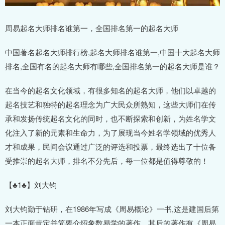
周易起名大师排名谁第一，全国排名第一的起名大师
中国著名起名大师排行榜,起名大师排名谁第一,中国十大起名大师
排名,全国有名的起名大师有哪些,全国排名第一的起名大师是谁？
在当今的起名文化领域，有很多知名的起名大师，他们以卓越的
起名技艺和独特的起名理念为广大民众所熟知，这些大师们在传
承和发扬传统起名文化的同时，也不断探索和创新，为姓名学文
化注入了新的元素和生命力，为了展现当今姓名学领域的优秀人
才和成果，民间会议通过广泛的评选和投票，最终选出了十位备
受推崇的起名大师，排名不分先后，每一位都是值得尊敬的！
【♣1♣】刘大钧
刘大钧勤于钻研，在1986年写成《周易概论》一书,这是建国后第
一本正面肯定并简要介绍象数易学的著作。其后的著作有《周易