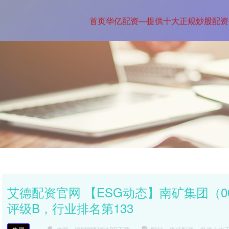
首页
华亿配资—提供十大正规炒股配资
艾德配资官网 【ESG动态】南矿集团（00
评级B，行业排名第133