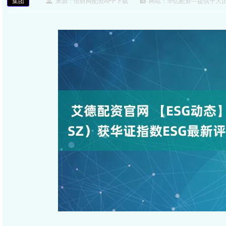
集团
来源：恒财网配资APP下载
网站：华亿配资—提供十大