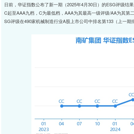
日前，华证指数公布了新一期（2025年4月30日）的ESG评级结果
C起至AAA九档，C为最低档，AAA为其最高一级评级/AA为其第二
SG评级在490家机械制造行业A股上市公司中排名第133（上一期排