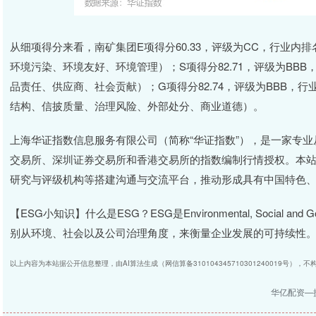
从细项得分来看，南矿集团E项得分60.33，评级为CC，行业内排
环境污染、环境友好、环境管理）；S项得分82.71，评级为BBB，
品责任、供应商、社会贡献）；G项得分82.74，评级为BBB，行业
结构、信披质量、治理风险、外部处分、商业道德）。
上海华证指数信息服务有限公司（简称“华证指数”），是一家专
交易所、深圳证券交易所和香港交易所的指数编制行情授权。本站
研究与评级机构等搭建沟通与交流平台，推动形成具有中国特色、
【ESG小知识】什么是ESG？ESG是Environmental, Social 
别从环境、社会以及公司治理角度，来衡量企业发展的可持续性
以上内容为本站据公开信息整理，由AI算法生成（网信算备310104345710301240019号），
华亿配资—