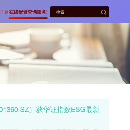
平台
在线配资查询服务!
1360.SZ）获华证指数ESG最新