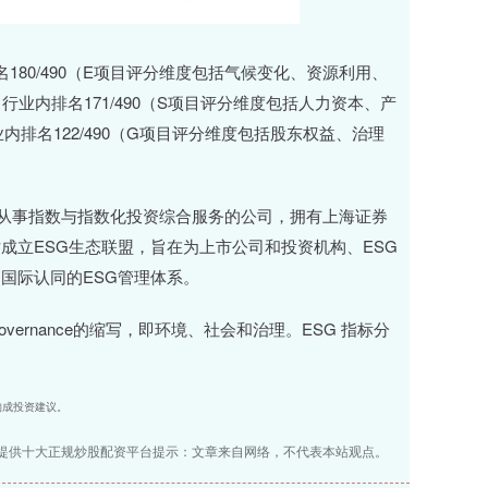
名180/490（E项目评分维度包括气候变化、资源利用、
行业内排名171/490（S项目评分维度包括人力资本、产
内排名122/490（G项目评分维度包括股东权益、治理
业从事指数与指数化投资综合服务的公司，拥有上海证券
成立ESG生态联盟，旨在为上市公司和投资机构、ESG
国际认同的ESG管理体系。
and Governance的缩写，即环境、社会和治理。ESG 指标分
。
不构成投资建议。
提供十大正规炒股配资平台提示：文章来自网络，不代表本站观点。