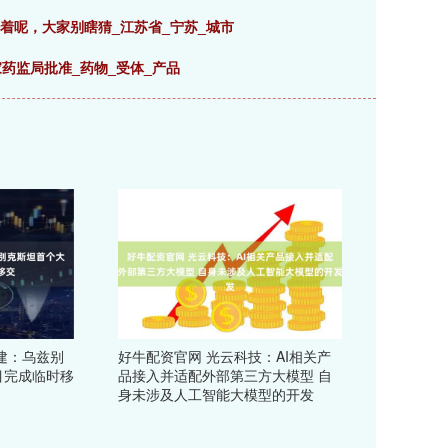
着呢，大家别瞎猜_江苏省_宁苏_城市
家药监局批准_药物_受体_产品
建：乌兹别
好牛配资官网 光云科技：AI相关产
目完成临时移
品接入并适配外部第三方大模型 自
身未涉及人工智能大模型的开发