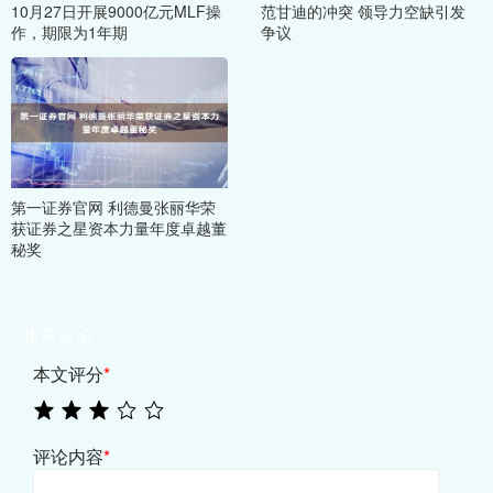
10月27日开展9000亿元MLF操
范甘迪的冲突 领导力空缺引发
作，期限为1年期
争议
第一证券官网 利德曼张丽华荣
获证券之星资本力量年度卓越董
秘奖
相关评论
本文评分
*
评论内容
*