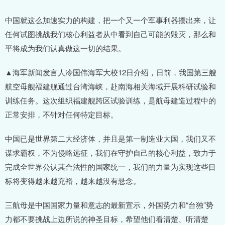
中国就这么加速实力的构建，把一个又一个军事利器摆出来，让
任何试图挑战我们核心利益者从中看到自己可能的毁灭，那么和
平将成为我们认真做这一切的结果。
▲海军新闻发言人冷国伟海军大校12日介绍，日前，我国第三艘
航空母舰福建舰通过台湾海峡，赴南海相关海域开展科研试验和
训练任务。这次组织福建舰跨区试验训练，是航母建造过程中的
正常安排，不针对任何特定目标。
中国已是世界第二大经济体，并且是第一制造业大国，我们又不
谋求霸权，不为侵略远征，我们在守护自己的核心利益，致力于
完成全世界公认其合法性的国家统一，我们的力量为实现这些目
标将变得越来越充裕，越来越没有悬念。
三航母是中国国家力量和意志的最新宣示，外国势力和“台独”势
力都不要挑战上边所说的神圣目标，希望他们看清楚、听清楚