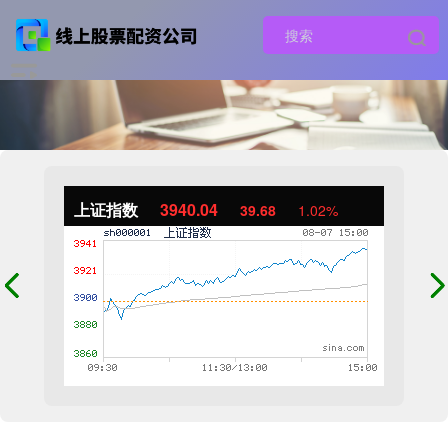
上证指数
3940.04
39.68
1.02%