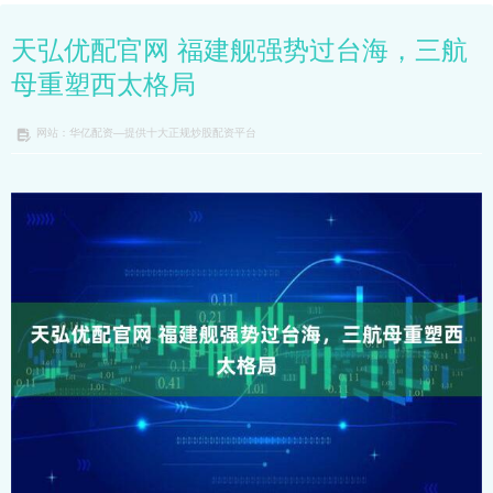
天弘优配官网 福建舰强势过台海，三航
母重塑西太格局
网站：华亿配资—提供十大正规炒股配资平台