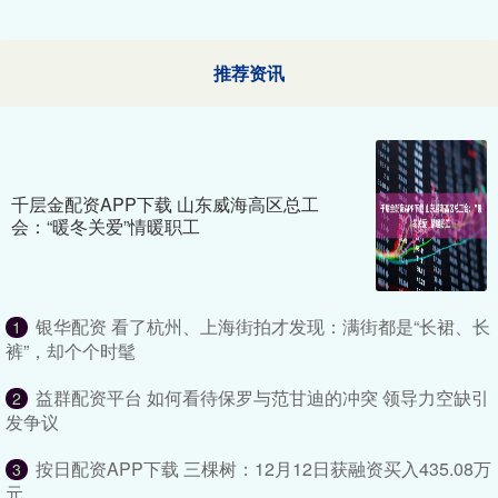
推荐资讯
千层金配资APP下载 山东威海高区总工
会：“暖冬关爱”情暖职工
银华配资 看了杭州、上海街拍才发现：满街都是“长裙、长
1
裤”，却个个时髦
益群配资平台 如何看待保罗与范甘迪的冲突 领导力空缺引
2
发争议
按日配资APP下载 三棵树：12月12日获融资买入435.08万
3
元