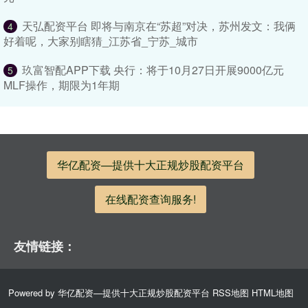
天弘配资平台 即将与南京在“苏超”对决，苏州发文：我俩
4
好着呢，大家别瞎猜_江苏省_宁苏_城市
玖富智配APP下载 央行：将于10月27日开展9000亿元
5
MLF操作，期限为1年期
华亿配资—提供十大正规炒股配资平台
在线配资查询服务!
友情链接：
Powered by
华亿配资—提供十大正规炒股配资平台
RSS地图
HTML地图