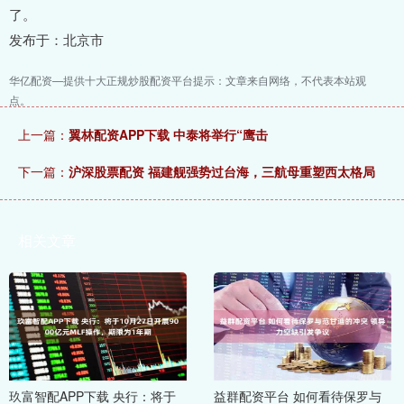
了。
发布于：北京市
华亿配资—提供十大正规炒股配资平台提示：文章来自网络，不代表本站观
点。
上一篇：
翼林配资APP下载 中泰将举行“鹰击
下一篇：
沪深股票配资 福建舰强势过台海，三航母重塑西太格局
相关文章
玖富智配APP下载 央行：将于
益群配资平台 如何看待保罗与