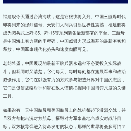
福建舰今天通过台湾海峡，这是它很快将入列、中国三航母时代
即将到来的强烈信号。天安门大阅兵引起世界性震撼，福建舰将
成为阅兵式上歼-35、歼-15等系列装备最新部署的平台。三航母
是中国海上实力新的里程碑，中国威慑力形成海基的最新夯实和
释放，中国军事现代化势头和速度肉眼可见。
老胡希望，中国展现的最新王牌兵器永远都不必要投入实际战
斗，但我同时又清楚，它们每天、每时每刻都在施展军事和政治
威慑作用，它们在以强有力的方式参与塑造外界对中国的态度，
它们是促使战略对手和潜在敌人谨慎把握同中国博弈尺度的关键
工具。
如果说有一天中国航母和美国航母上的战机都起飞激烈交战，并
且双方都把击沉对方航母、摧毁对方军事基地当成实时战斗目
标，双方核导弹进入待命发射的状态，那样的世界将会多可怕？