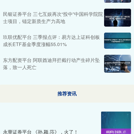
民银证券平台 三七互娱再次“投中”中国科学院院
士项目，锚定新质生产力高地
玖联优配平台 三季报点评：易方达上证科创板
成长ETF基金季度涨幅55.01%
东方配资平台 阿联酋迪拜拦截行动产生碎片坠
落，致一人死亡
推荐资讯
永華证券平台 《孙.颖.莎》，火了！