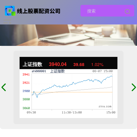
上证指数
3940.04
39.68
1.02%