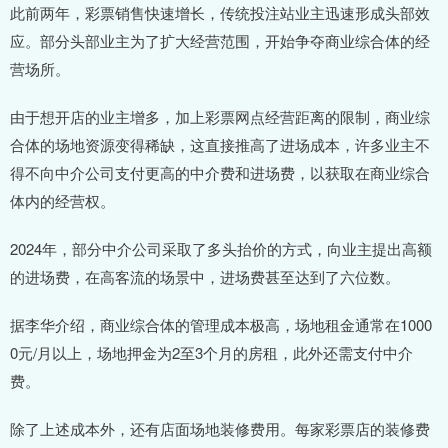
此前两年，彩票销售快速增长，传统投注站业主迅速形成头部效
应。部分头部业主为了扩大经营范围，开始争夺商业综合体的经
营场所。
由于想开店的业主增多，加上彩票网点经营距离的限制，商业综
合体的场地资源变得稀缺，这直接推高了进场成本，许多业主不
得不向中介公司支付更高的中介费和进场费，以获取在商业综合
体内的经营权。
2024年，部分中介公司采取了多头抬价的方式，向业主提出高额
的进场费，在高客流的场景中，进场费甚至达到了六位数。
据李华介绍，商业综合体的管理成本极高，场地租金通常在1000
0元/月以上，场地押金为2至3个月的房租，此外还需支付中介
费。
除了上述成本外，还有店面场地装修费用。每家彩票店的装修费