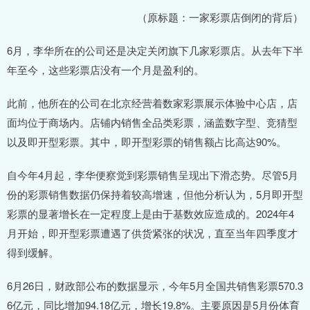
（原标题：一家彩票店倒闭的背后）
6月，李华所在的公司还是决定关闭旗下几家彩票店。从去年下半
年至今，这些彩票店没有一个月是盈利的。
此前，他所在的公司在北京经营着数家彩票展示体验中心店，店
面均位于商场内。店铺内销售全品类彩票，涵盖数字型、竞猜型
以及即开型彩票。其中，即开型彩票的销售额占比高达90%。
自今年4月起，李华便察觉到彩票销售呈现出下滑态势。尽管5月
份的彩票销售数据仍保持着较高增速，但他分析认为，5月即开型
彩票的显著增长在一定程度上是由于基数效应造成的。2024年4
月开始，即开型彩票遭遇了供货紧张的状况，直至当年四季度才
得到缓解。
6月26日，财政部公布的数据显示，今年5月全国共销售彩票570.3
6亿元，同比增加94.18亿元，增长19.8%。主要原因是5月份体育