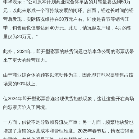
李华表示：“公司原本计划商业综合体单店的月销量要达到50万
元，以此来形成一个可持续发展的闭环。然而，经过长时间的经
营后发现，实际情况维持在30万元左右。即使是春节等销售旺
季，销售额也仅能达到40万元。此后，情况越发严峻，4月的销
量仅为20万元。”
此外，2024年，即开型彩票的缺货问题也给李华公司的彩票店带
来了更大的经营压力。
由于商业综合体的顾客以流动性为主，因此即开型彩票销售占该
场景的90%以上。
但2024年即开型彩票普遍出现供货短缺现象，这让这些开在商场
的彩票店陷入了困境。
一方面，供货不足导致顾客流失严重；另一方面，频繁地缺货也
增加了店铺的运营成本和管理难度。2025年春节后，情况变得更