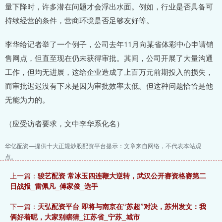
量下降时，许多潜在问题才会浮出水面。例如，行业是否具备可
持续经营的条件，营商环境是否足够友好等。
李华给记者举了一个例子，公司去年11月向某省体彩中心申请销
售网点，但直至现在仍未获得审批。其间，公司开展了大量沟通
工作，但均无进展，这给企业造成了上百万元前期投入的损失，
而审批迟迟没有下来是因为审批效率太低。但这种问题恰恰是他
无能为力的。
（应受访者要求，文中李华系化名）
华亿配资—提供十大正规炒股配资平台提示：文章来自网络，不代表本站观
点。
上一篇：
骏艺配资 常冰玉四连鞭大逆转，武汉公开赛资格赛第二
日战报_雷佩凡_傅家俊_选手
下一篇：
天弘配资平台 即将与南京在“苏超”对决，苏州发文：我
俩好着呢，大家别瞎猜_江苏省_宁苏_城市