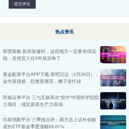
提交评论
热点资讯
和营策略 新房装修时，这些地方一定要舍得花
钱，贪便宜入住5年就后悔了
黄金配资平台APP下载 星吧日运（3月25日），
金牛座很烦，巨蟹座痛苦，狮子座忙碌
民银证券平台 三七互娱再次“投中”中国科学院院
士项目，锚定新质生产力高地
玖联优配平台 三季报点评：易方达上证科创板
成长ETF基金季度涨幅55.01%