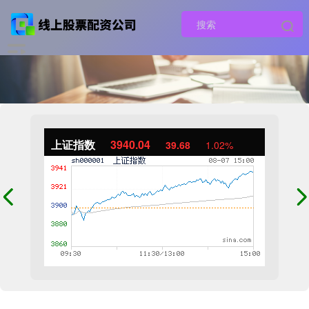
上证指数
3940.04
39.68
1.02%