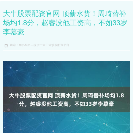
大牛股票配资官网 顶薪水货！周琦替补
场均1.8分，赵睿没他工资高，不如33岁
李慕豪
网站：华亿配资—提供十大正规炒股配资平台