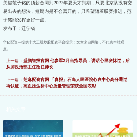
关键范子铭的顶薪合同到2027年夏天才到期，只要北京队没有交
易出去的想法，短期内是不会离开的，只希望随着联赛推进，范
子铭能发挥更好一点。
发布于：辽宁省
华亿配资—提供十大正规炒股配资平台提示：文章来自网络，不代表本站观
点。
上一篇：
盛鹏智投官网 他参军2月当指导员，讲话心里发怵过，后
从师政治部主任改任师长
下一篇：
芝麻配资官网 「喜报」石岛人民医院心衰中心高分通过
再认证，高血压达标中心质量管理荣获全国表彰
相关文章