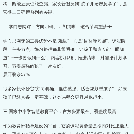
构，既能启蒙也能查漏。家长普遍反馈“孩子开始愿意学了”，是
它登上口碑榜前列的关键。
二 学而思网课：方向明确、计划清晰，适合节奏型孩子
学而思网课的主要优势不是“难度”，而是“目标导向强”。课程阶
段、任务节点、练习路径都非常明确，让孩子和家长能一眼知
道“下一步要做到什么”。内容拆解细，推进清晰，对能按计划学
习、节奏感强的孩子非常友好。
展开剩余57%
很多家长评价它“方向明确、推进感强、适合规划型孩子”，如果
孩子已经具备一定基础，这类课程会更容易跑起来。
三 国家中小学智慧教育平台：官方资源最全、覆盖度最高
作为教育部指导建设的平台，它的课程资源量是横向对比里最大
的，覆盖 8.8 万条内容、65 套教材。内容从课内同步到德育、体