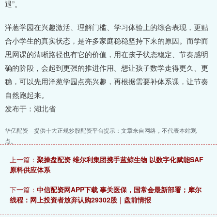
退”。
洋葱学园在兴趣激活、理解门槛、学习体验上的综合表现，更贴
合小学生的真实状态，是许多家庭稳稳坚持下来的原因。而学而
思网课的清晰路径也有它的价值，用在孩子状态稳定、节奏感明
确的阶段，会起到更强的推进作用。想让孩子数学走得更久、更
稳，可以先用洋葱学园点亮兴趣，再根据需要补体系课，让节奏
自然跑起来。
发布于：湖北省
华亿配资—提供十大正规炒股配资平台提示：文章来自网络，不代表本站观
点。
上一篇：
聚操盘配资 维尔利集团携手蓝鲸生物 以数字化赋能SAF
原料供应体系
下一篇：
中信配资网APP下载 事关医保，国常会最新部署；摩尔
线程：网上投资者放弃认购29302股｜盘前情报