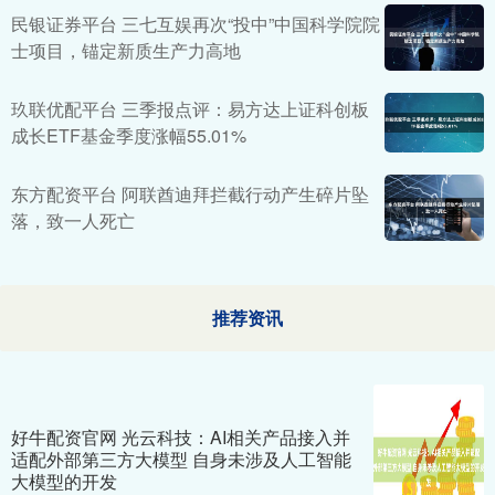
民银证券平台 三七互娱再次“投中”中国科学院院
士项目，锚定新质生产力高地
玖联优配平台 三季报点评：易方达上证科创板
成长ETF基金季度涨幅55.01%
东方配资平台 阿联酋迪拜拦截行动产生碎片坠
落，致一人死亡
推荐资讯
好牛配资官网 光云科技：AI相关产品接入并
适配外部第三方大模型 自身未涉及人工智能
大模型的开发