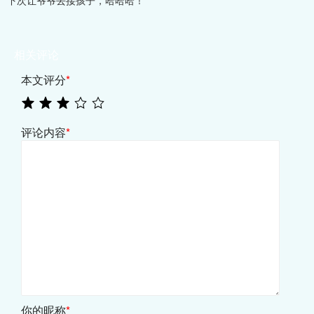
下次让爷爷去接孩子，哈哈哈！
相关评论
本文评分
*
评论内容
*
你的昵称
*