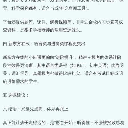
育、科学探究都有，适合当成“补充查阅工具”。
平台还提供题库、课件、解析视频等，非常适合校内同步复习或
查资料，是很多学校老师的常用资源源头。
四 新东方在线：语言类与进阶类课程更突出
新东方在线的小班课更偏向“进阶提升”。精讲＋模考的体系让阶
段性效果更清晰，其中语言类课程（如 KET、初中英语）优势明
显，词汇督导、真题模考都做得比较扎实。适合有考试目标或明
确进阶需求的学生。
五 选课建议：
六 结语：兴趣先点亮，体系再跟上
真正能让孩子走得远的，是“愿意开始＋听得懂＋不会被挫败感劝