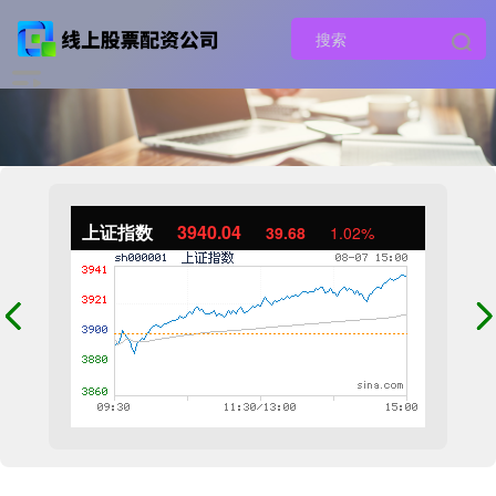
上证指数
3940.04
39.68
1.02%