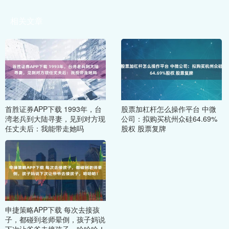
相关文章
首胜证券APP下载 1993年，台
股票加杠杆怎么操作平台 中微
湾老兵到大陆寻妻，见到对方现
公司：拟购买杭州众硅64.69%
任丈夫后：我能带走她吗
股权 股票复牌
申捷策略APP下载 每次去接孩
子，都碰到老师晕倒，孩子妈说