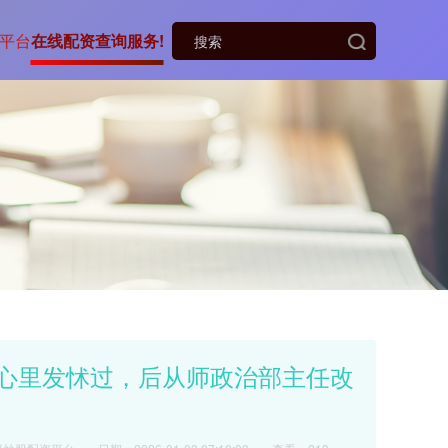
平台
在线配资查询服务!
话心里发怵过，后从师政治部主任改