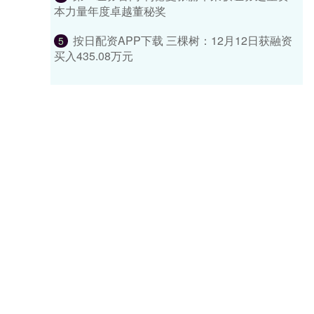
本力量年度卓越董秘奖
按日配资APP下载 三棵树：12月12日获融资
5
买入435.08万元