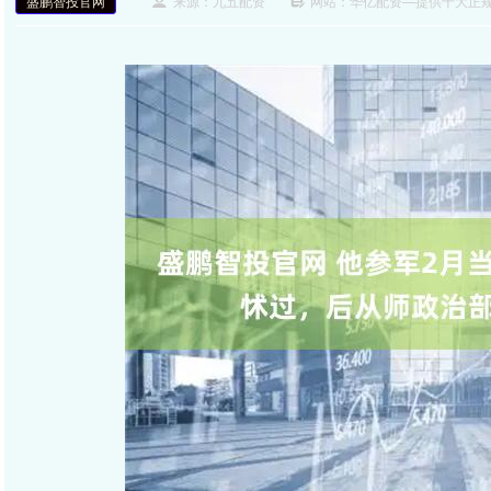
盛鹏智投官网
来源：九五配资
网站：华亿配资—提供十大正