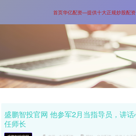
首页
华亿配资—提供十大正规炒股配资
盛鹏智投官网 他参军2月当指导员，讲
任师长