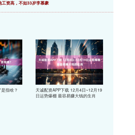
他工资高，不如33岁李慕豪
”是指啥？
天诚配资APP下载 12月4日~12月19
日运势爆棚 最容易赚大钱的生肖