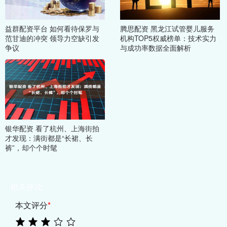
益群配资平台 如何看待保罗与
腾思配资 黑龙江试管婴儿服务
范甘迪的冲突 领导力空缺引发
机构TOP5权威榜单：技术实力
争议
与成功率数据全面解析
银华配资 看了杭州、上海街拍
才发现：满街都是“长裙、长
裤”，却个个时髦
相关评论
本文评分
*