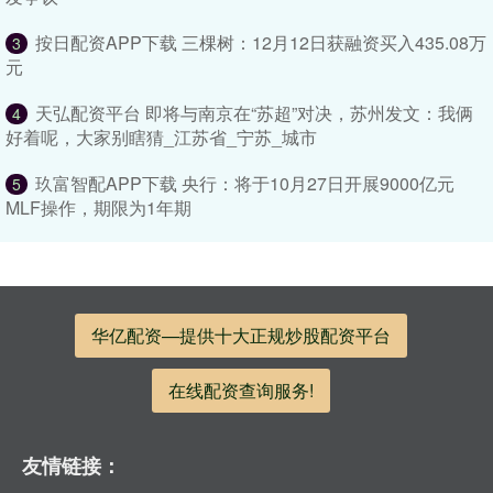
按日配资APP下载 三棵树：12月12日获融资买入435.08万
3
元
天弘配资平台 即将与南京在“苏超”对决，苏州发文：我俩
4
好着呢，大家别瞎猜_江苏省_宁苏_城市
玖富智配APP下载 央行：将于10月27日开展9000亿元
5
MLF操作，期限为1年期
华亿配资—提供十大正规炒股配资平台
在线配资查询服务!
友情链接：