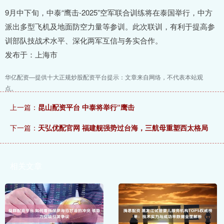
9月中下旬，中泰“鹰击-2025”空军联合训练将在泰国举行，中方
派出多型飞机及地面防空力量等参训。此次联训，有利于提高参
训部队技战术水平、深化两军互信与务实合作。
发布于：上海市
华亿配资—提供十大正规炒股配资平台提示：文章来自网络，不代表本站观
点。
上一篇：
昆山配资平台 中泰将举行“鹰击
下一篇：
天弘优配官网 福建舰强势过台海，三航母重塑西太格局
相关文章