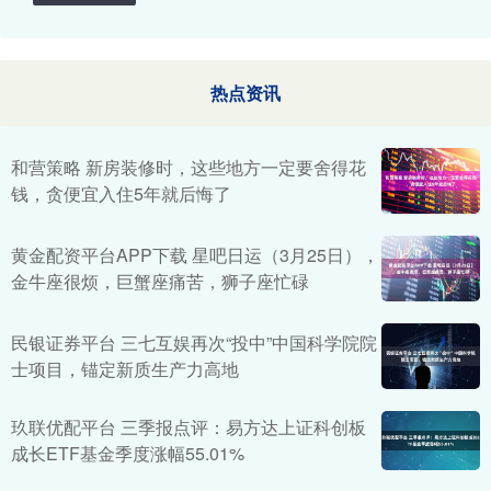
热点资讯
和营策略 新房装修时，这些地方一定要舍得花
钱，贪便宜入住5年就后悔了
黄金配资平台APP下载 星吧日运（3月25日），
金牛座很烦，巨蟹座痛苦，狮子座忙碌
民银证券平台 三七互娱再次“投中”中国科学院院
士项目，锚定新质生产力高地
玖联优配平台 三季报点评：易方达上证科创板
成长ETF基金季度涨幅55.01%