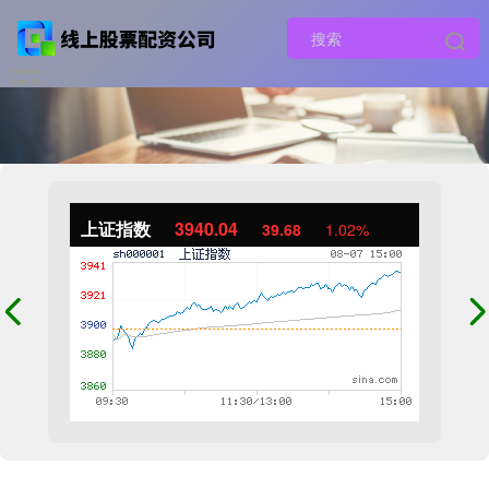
上证指数
3940.04
39.68
1.02%