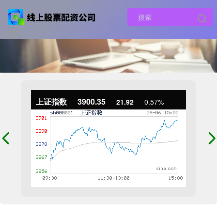
上证指数
3900.35
21.92
0.57%