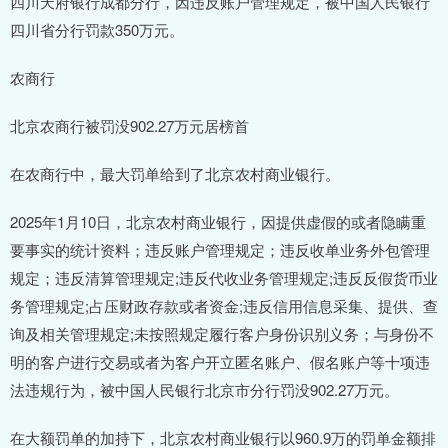
四川天府银行成都分行，因违反账户管理规定，被中国人民银行
四川省分行罚款350万元。
农商行
北京农商行被罚没902.27万元居榜首
在农商行中，最大罚单给到了北京农村商业银行。
2025年1月10日，北京农村商业银行，因提供虚假的或者隐瞒重
要事实的统计资料；违反账户管理规定；违反收单业务外包管理
规定；违反清算管理规定;违反代收业务管理规定;违反反假货币业
务管理规定;占压财政存款或者资金;违反信用信息采集、提供、查
询及相关管理规定;未按照规定履行客户身份识别义务；与身份不
明的客户进行交易或者为客户开立匿名账户、假名账户等十项违
法违规行为，被中国人民银行北京市分行罚没902.27万元。
在大额罚单的加持下，北京农村商业银行以960.9万的罚单金额排