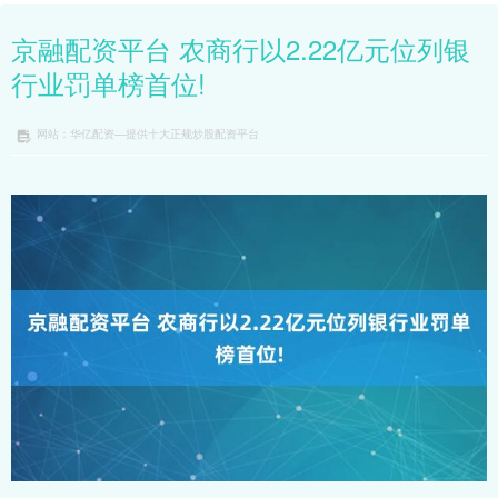
京融配资平台 农商行以2.22亿元位列银
行业罚单榜首位!
网站：华亿配资—提供十大正规炒股配资平台