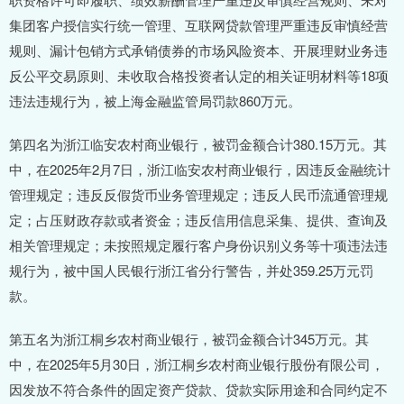
集团客户授信实行统一管理、互联网贷款管理严重违反审慎经营
规则、漏计包销方式承销债券的市场风险资本、开展理财业务违
反公平交易原则、未收取合格投资者认定的相关证明材料等18项
违法违规行为，被上海金融监管局罚款860万元。
第四名为浙江临安农村商业银行，被罚金额合计380.15万元。其
中，在2025年2月7日，浙江临安农村商业银行，因违反金融统计
管理规定；违反反假货币业务管理规定；违反人民币流通管理规
定；占压财政存款或者资金；违反信用信息采集、提供、查询及
相关管理规定；未按照规定履行客户身份识别义务等十项违法违
规行为，被中国人民银行浙江省分行警告，并处359.25万元罚
款。
第五名为浙江桐乡农村商业银行，被罚金额合计345万元。其
中，在2025年5月30日，浙江桐乡农村商业银行股份有限公司，
因发放不符合条件的固定资产贷款、贷款实际用途和合同约定不