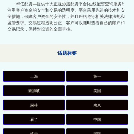
华亿配资—提供十大正规炒股配资平台|在线配资查询服务!:
注重客户资金的安全和交易的透明度。平台采用先进的技术和安
全措施，保障客户资金的安全性，并且严格遵守相关法律法规和
监管要求。交易过程透明公正，客户可以随时查看自己的账户和
交易记录，保持对投资的全面掌控。
话题标签
上海
第一
新加坡
美国
森林
南京
看了
中国
终未
国际