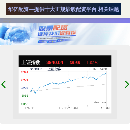
华亿配资—提供十大正规炒股配资平台 相关话题
上证指数
3940.04
39.68
1.02%