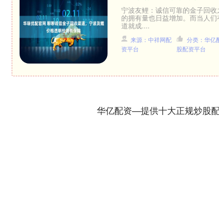
宁波友鲤：诚信可靠的金子回收
的拥有量也日益增加。而当人们
道就成....
来源：中祥网配
分类：华亿
资平台
股配资平台
华亿配资—提供十大正规炒股