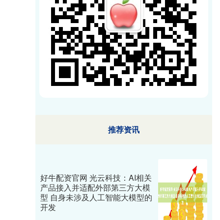
推荐资讯
好牛配资官网 光云科技：AI相关
产品接入并适配外部第三方大模
型 自身未涉及人工智能大模型的
开发