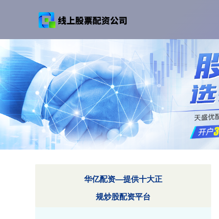
华亿配资—提供十大正
规炒股配资平台