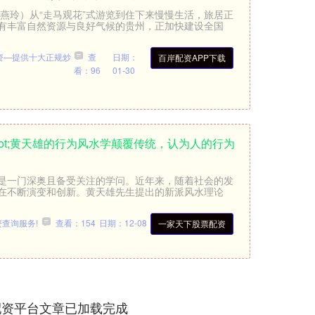
 周燕玲）从“走马观花”式游览到住下来慢慢生活，旅居正
有丰富自然资源与良好气候的贵州，正加快建设全国
资—提供十大正规炒
查
日期：
百岸配资APP下载
看：96
01-30
uot;黄天雄的行为风水学颠覆传统，认为人的行为
是一门深奥且备受关注的学问。近年来，随着社会的发
在不断演变和创新。黄天雄先生提出的新派风水理论
查询服务!
查看：154
日期：12-08
一家天下股票配资
配资平台文章已加载完成