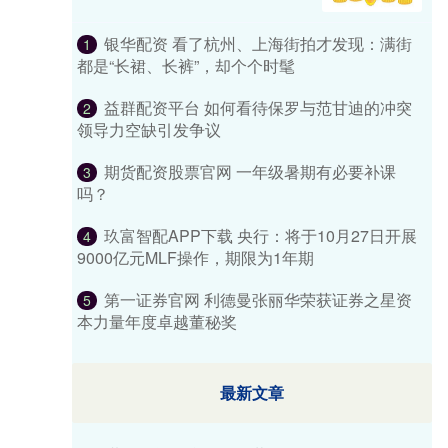
银华配资 看了杭州、上海街拍才发现：满街
1
都是“长裙、长裤”，却个个时髦
益群配资平台 如何看待保罗与范甘迪的冲突
2
领导力空缺引发争议
期货配资股票官网 一年级暑期有必要补课
3
吗？
玖富智配APP下载 央行：将于10月27日开展
4
9000亿元MLF操作，期限为1年期
第一证券官网 利德曼张丽华荣获证券之星资
5
本力量年度卓越董秘奖
最新文章