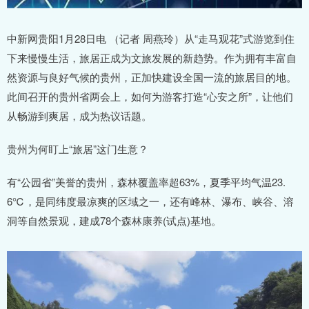
中新网贵阳1月28日电 （记者 周燕玲）从“走马观花”式游览到住
下来慢慢生活，旅居正成为文旅发展的新趋势。作为拥有丰富自
然资源与良好气候的贵州，正加快建设全国一流的旅居目的地。
此间召开的贵州省两会上，如何为游客打造“心安之所”，让他们
从畅游到爽居，成为热议话题。
贵州为何盯上“旅居”这门生意？
有“公园省”美誉的贵州，森林覆盖率超63%，夏季平均气温23.
6℃，是同纬度最凉爽的区域之一，还有峰林、瀑布、峡谷、溶
洞等自然景观，建成78个森林康养(试点)基地。