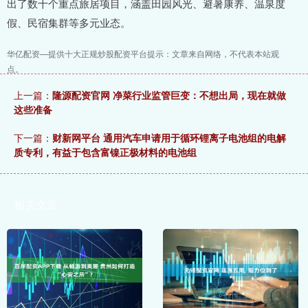
出了数十个重点旅居项目，涵盖田园风光、避暑康养、温泉度
假、民宿集群等多元业态。
华亿配资—提供十大正规炒股配资平台提示：文章来自网络，不代表本站观
点。
上一篇：
隆源配资官网 净菜行业监管巨变：不想出局，现在就做
这些准备
下一篇：
财新网平台 通用汽车申请用于循环锂离子电池组的电解
质专利，有益于包含富镍正极材料的电池组
相关文章