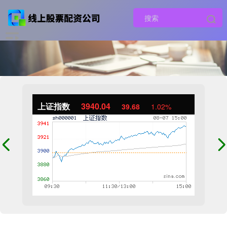
上证指数
3940.04
39.68
1.02%