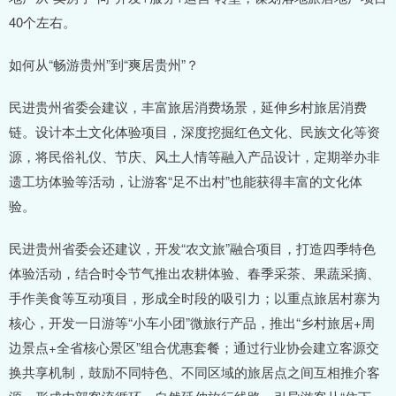
40个左右。
如何从“畅游贵州”到“爽居贵州”？
民进贵州省委会建议，丰富旅居消费场景，延伸乡村旅居消费
链。设计本土文化体验项目，深度挖掘红色文化、民族文化等资
源，将民俗礼仪、节庆、风土人情等融入产品设计，定期举办非
遗工坊体验等活动，让游客“足不出村”也能获得丰富的文化体
验。
民进贵州省委会还建议，开发“农文旅”融合项目，打造四季特色
体验活动，结合时令节气推出农耕体验、春季采茶、果蔬采摘、
手作美食等互动项目，形成全时段的吸引力；以重点旅居村寨为
核心，开发一日游等“小车小团”微旅行产品，推出“乡村旅居+周
边景点+全省核心景区”组合优惠套餐；通过行业协会建立客源交
换共享机制，鼓励不同特色、不同区域的旅居点之间互相推介客