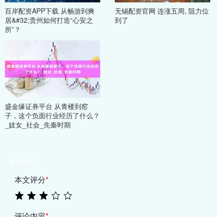
百岸配资APP下载 从畅游到爽
无锡配资官网 连涨五周, 阻力位
居&#32;贵州如何打造“心安之
到了
所”？
盛金缘证券平台 从青楼到窑
子，这个负面行业经历了什么？
_妓女_社会_先秦时期
相关评论
本文评分
*
评论内容
*