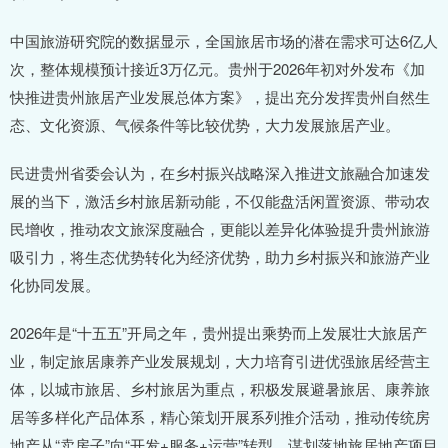
中国旅游研究院的数据显示，全国旅居市场的潜在需求可达6亿人
次，整体规模预计接近3万亿元。贵州于2026年初对外发布《加
快推进贵州旅居产业发展总体方案》，提出充分发挥贵州自然生
态、文化资源、气候条件等比较优势，大力发展旅居产业。
民进贵州省委会认为，在乡村振兴战略深入推进文旅融合加速发
展的当下，激活乡村旅居新动能，不仅能盘活闲置资源、带动农
民增收，推动农文旅深度融合，更能以差异化体验提升贵州旅游
吸引力，将生态优势转化为经济优势，助力乡村振兴和旅游产业
化协同发展。
2026年是“十五五”开局之年，贵州提出乘势而上发展壮大旅居产
业，制定旅居康养产业发展规划，大力培育引进优强旅居经营主
体，以城市旅居、乡村旅居为重点，积极发展避暑旅居、康养旅
居等多样化产品体系，精心策划开展系列推介活动，推动传统房
地产从“卖房子”向“开发+服务+运营”转型，谋划落地旅居地产项目