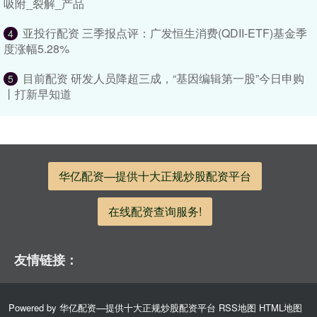
吸附_裂解_产品
亚投行配资 三季报点评：广发恒生消费(QDII-ETF)基金季
4
度涨幅5.28%
目前配资 研发人员降超三成，“基因编辑第一股”今日申购
5
丨打新早知道
华亿配资—提供十大正规炒股配资平台
在线配资查询服务!
友情链接：
Powered by
华亿配资—提供十大正规炒股配资平台
RSS地图
HTML地图