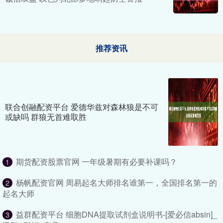
推荐资讯
联合创融配资平台 爱德华兹对森林狼是不可
或缺吗 群狼无首难取胜
期货配资股票官网 一年级暑期有必要补课吗？
1
杨帆配资官网 周易起名大师排名谁第一，全国排名第一的
2
起名大师
益群配资平台 细胞DNA提取试剂盒说明书-[爱必信absin]_
3