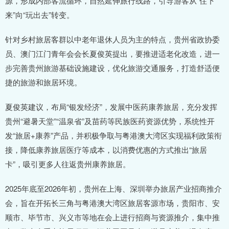
源，形成内部客流循环，自然延伸旅行线路，引导游客从“住下
来”向“玩出去”转变。
针对乡村旅居客群以中老年退休人员为主的特点，贵州省政协委
员、澳门江门青年会会长夏俊英提出，要推进适老化改造，进一
步完善贵州旅游基础设施建设，优化旅游交通服务，打造舒适便
捷的旅游和旅居环境。
夏俊英建议，布局“银发经济”，发展中医药康养旅居，充分发挥
贵州“避暑天堂”“温泉省”及苗药等民族医药资源优势，系统性开
发“旅居+康养”产品，并积极争取与粤港澳大湾区实现福利政策衔
接，降低康养旅居医疗等成本，以消费优惠的方式推出“旅居
卡”，吸引更多人往返贵州康养旅居。
2025年底至2026年初，贵州在上海、深圳举办旅居产业招商推介
会，旨在开拓长三角与粤港澳大湾区旅居客源市场，贵阳市、安
顺市、毕节市、兴义市等地在会上进行招商与资源推介，集中推