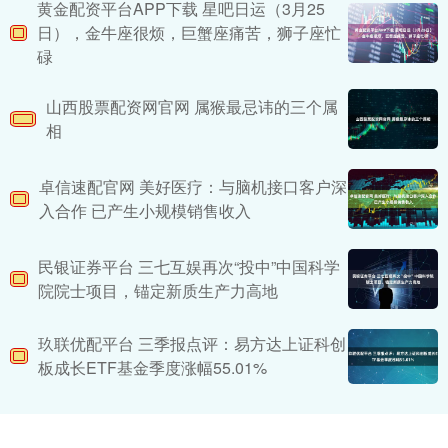
黄金配资平台APP下载 星吧日运（3月25
日），金牛座很烦，巨蟹座痛苦，狮子座忙
碌
山西股票配资网官网 属猴最忌讳的三个属
相
卓信速配官网 美好医疗：与脑机接口客户深
入合作 已产生小规模销售收入
民银证券平台 三七互娱再次“投中”中国科学
院院士项目，锚定新质生产力高地
玖联优配平台 三季报点评：易方达上证科创
板成长ETF基金季度涨幅55.01%