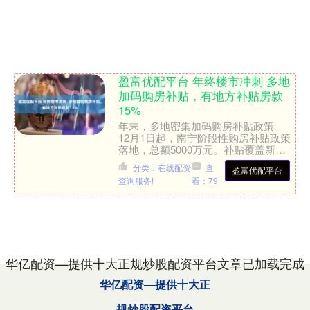
盈富优配平台 年终楼市冲刺 多地
加码购房补贴，有地方补贴房款
15%
年末，多地密集加码购房补贴政策。
12月1日起，南宁阶段性购房补贴政策
落地，总额5000万元。补贴覆盖新婚
家庭、多子女家庭、住房“以旧换新”群
分类：在线配资
查
盈富优配平台
体、商办类房屋购置....
查询服务!
看：79
华亿配资—提供十大正规炒股配资平台文章已加载完成
华亿配资—提供十大正
规炒股配资平台