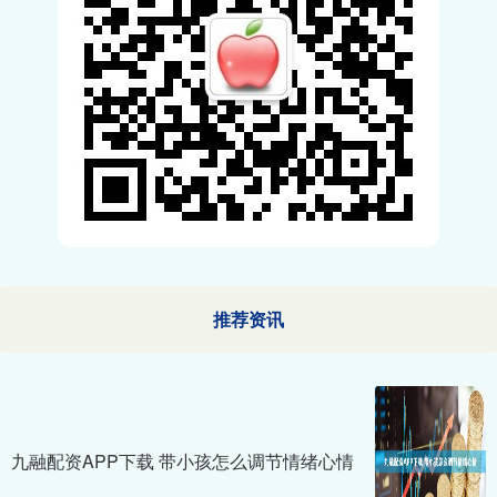
推荐资讯
九融配资APP下载 带小孩怎么调节情绪心情