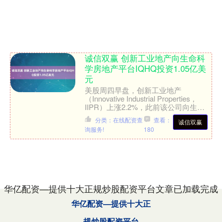
诚信双赢 创新工业地产向生命科
学房地产平台IQHQ投资1.05亿美
元
美股周四早盘，创新工业地产
（Innovative Industrial Properties，
IIPR）上涨2.2%，此前该公司向生命
科学房地产平台IQHQ投资....
分类：在线配资查
查看：
诚信双赢
询服务!
180
华亿配资—提供十大正规炒股配资平台文章已加载完成
华亿配资—提供十大正
规炒股配资平台