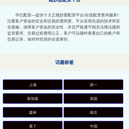
华亿配资—提供十大正规炒股配资平台|在线配资查询服务!:
注重客户资金的安全和交易的透明度。平台采用先进的技术和安
全措施，保障客户资金的安全性，并且严格遵守相关法律法规和
监管要求。交易过程透明公正，客户可以随时查看自己的账户和
交易记录，保持对投资的全面掌控。
话题标签
上海
第一
新加坡
美国
森林
南京
看了
中国