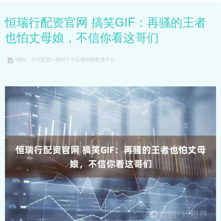
恒瑞行配资官网 搞笑GIF：再骚的王者
也怕丈母娘，不信你看这哥们
网站：华亿配资—提供十大正规炒股配资平台