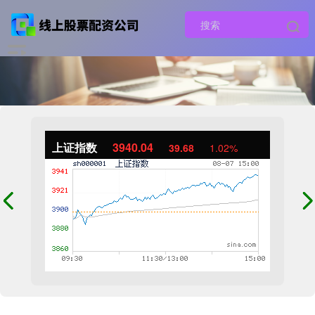
上证指数
3940.04
39.68
1.02%