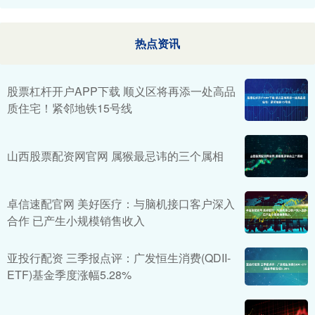
热点资讯
股票杠杆开户APP下载 顺义区将再添一处高品
质住宅！紧邻地铁15号线
山西股票配资网官网 属猴最忌讳的三个属相
卓信速配官网 美好医疗：与脑机接口客户深入
合作 已产生小规模销售收入
亚投行配资 三季报点评：广发恒生消费(QDII-
ETF)基金季度涨幅5.28%