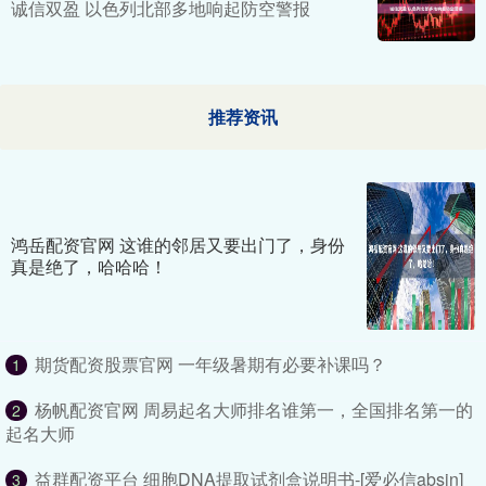
诚信双盈 以色列北部多地响起防空警报
推荐资讯
鸿岳配资官网 这谁的邻居又要出门了，身份
真是绝了，哈哈哈！
期货配资股票官网 一年级暑期有必要补课吗？
1
杨帆配资官网 周易起名大师排名谁第一，全国排名第一的
2
起名大师
益群配资平台 细胞DNA提取试剂盒说明书-[爱必信absin]_
3