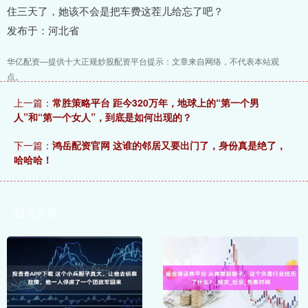
住三天了，她该不会是把车费这茬儿给忘了吧？
发布于：河北省
华亿配资—提供十大正规炒股配资平台提示：文章来自网络，不代表本站观
点。
上一篇：
常胜策略平台 距今320万年，地球上的“第一个男
人”和“第一个女人”，到底是如何出现的？
下一篇：
鸿岳配资官网 这谁的邻居又要出门了，身份真是绝了，
哈哈哈！
相关文章