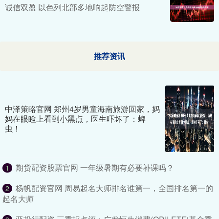
诚信双盈 以色列北部多地响起防空警报
推荐资讯
中泽策略官网 郑州4岁男童海南旅游回家，妈
妈在眼睑上看到小黑点，医生吓坏了：蜱
虫！
期货配资股票官网 一年级暑期有必要补课吗？
1
杨帆配资官网 周易起名大师排名谁第一，全国排名第一的
2
起名大师