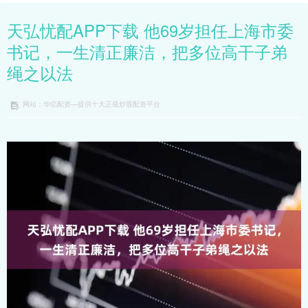
天弘忧配APP下载 他69岁担任上海市委
书记，一生清正廉洁，把多位高干子弟
绳之以法
网站：华亿配资—提供十大正规炒股配资平台