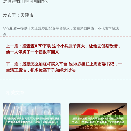
远值得我们学习和缅怀。
发布于：天津市
华亿配资—提供十大正规炒股配资平台提示：文章来自网络，不代表本站观
点。
上一篇：
投查查APP下载 这个小兵胆子真大，让他去侦察敌情，
他一人俘虏了一个团敌军回来
下一篇：
股票怎么加杠杆买入平台 他69岁担任上海市委书记，一
生清正廉洁，把多位高干子弟绳之以法
相关文章