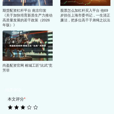
期货配资杠杆平台 南京印发
股票怎么加杠杆买入平台 他69
《关于加快培育新质生产力推动
岁担任上海市委书记，一生清正
高质量发展的若干政策（2026
廉洁，把多位高干子弟绳之以法
年版）》
尚盈配资官网 榕城工匠“比武”竞
芳菲
相关评论
本文评分
*