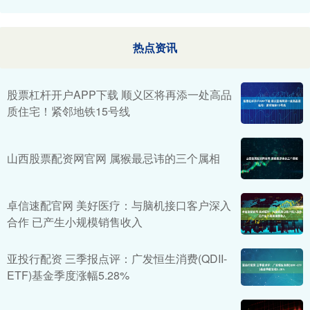
热点资讯
股票杠杆开户APP下载 顺义区将再添一处高品
质住宅！紧邻地铁15号线
山西股票配资网官网 属猴最忌讳的三个属相
卓信速配官网 美好医疗：与脑机接口客户深入
合作 已产生小规模销售收入
亚投行配资 三季报点评：广发恒生消费(QDII-
ETF)基金季度涨幅5.28%