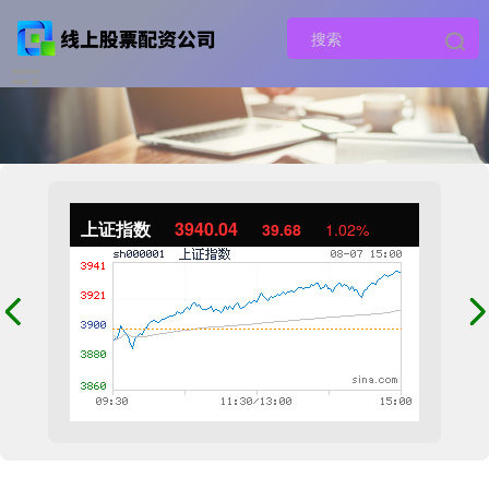
上证指数
3940.04
39.68
1.02%