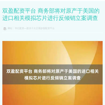
双盈配资平台 商务部将对原产于美国的
进口相关模拟芯片进行反倾销立案调查
网站：华亿配资—提供十大正规炒股配资平台