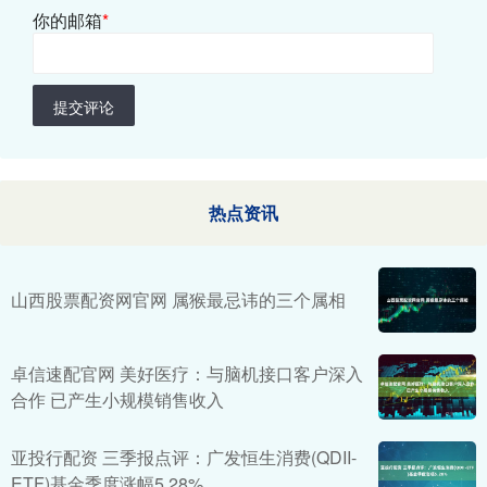
你的邮箱
*
提交评论
热点资讯
山西股票配资网官网 属猴最忌讳的三个属相
卓信速配官网 美好医疗：与脑机接口客户深入
合作 已产生小规模销售收入
亚投行配资 三季报点评：广发恒生消费(QDII-
ETF)基金季度涨幅5.28%