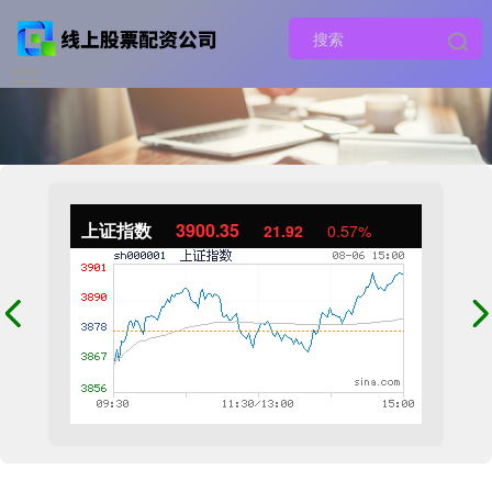
上证指数
3900.35
21.92
0.57%