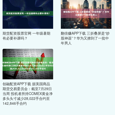
期货配资股票官网 一年级暑期
翻倍赚APP下载 三折叠屏是“炒
有必要补课吗？
股神器”？华为又撩到了一批中
年男人
创融配资APP下载 据美国商品
期货交易委员会：截至7月29日
当周 投机者所持COMEX黄金净
多头头寸减少28,022手合约至
142,846手合约