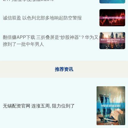
诚信双盈 以色列北部多地响起防空警报
翻倍赚APP下载 三折叠屏是“炒股神器”？华为又
撩到了一批中年男人
推荐资讯
无锡配资官网 连涨五周, 阻力位到了