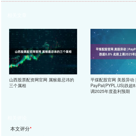
相关文章
山西股票配资网官网 属猴最忌讳的
平煤配股官网 美股异动 
三个属相
PayPal(PYPL.US)跌超
调2025年度盈利预期
相关评论
本文评分
*