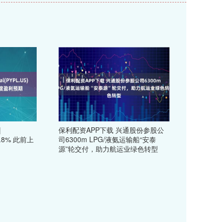
|
保利配资APP下载 兴通股份参股公
8.8% 此前上
司6300m LPG/液氨运输船“安泰
源”轮交付，助力航运业绿色转型