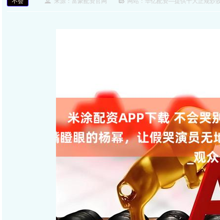
不会
来源：富豪配资官网
网站：华亿配资—提供十大正规炒