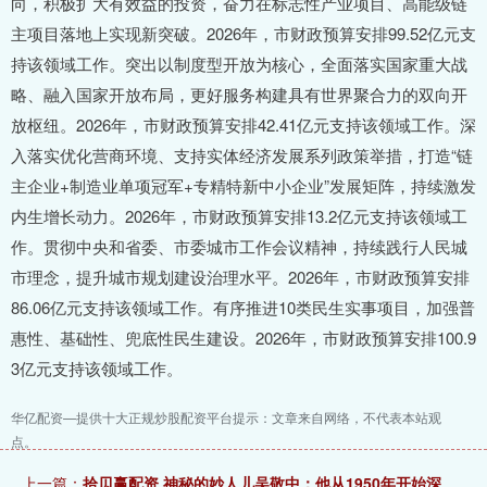
向，积极扩大有效益的投资，奋力在标志性产业项目、高能级链
主项目落地上实现新突破。2026年，市财政预算安排99.52亿元支
持该领域工作。突出以制度型开放为核心，全面落实国家重大战
略、融入国家开放布局，更好服务构建具有世界聚合力的双向开
放枢纽。2026年，市财政预算安排42.41亿元支持该领域工作。深
入落实优化营商环境、支持实体经济发展系列政策举措，打造“链
主企业+制造业单项冠军+专精特新中小企业”发展矩阵，持续激发
内生增长动力。2026年，市财政预算安排13.2亿元支持该领域工
作。贯彻中央和省委、市委城市工作会议精神，持续践行人民城
市理念，提升城市规划建设治理水平。2026年，市财政预算安排
86.06亿元支持该领域工作。有序推进10类民生实事项目，加强普
惠性、基础性、兜底性民生建设。2026年，市财政预算安排100.9
3亿元支持该领域工作。
华亿配资—提供十大正规炒股配资平台提示：文章来自网络，不代表本站观
点。
上一篇：
拾贝赢配资 神秘的妙人儿吴敬中：他从1950年开始深