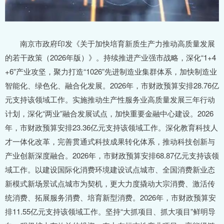
南京市政府印发《关于加快培育新质生产力推动高质量发展
的若干政策（2026年版）》。持续推进产业强市战略，深化“1+4
+6”产业攻坚，聚力打造“1026”先进制造业集群体系，加快制造业
智能化、绿色化、融合化发展。2026年，市财政预算安排28.76亿
元支持该领域工作。实施推动生产性服务业高质量发展三年行动
计划，深化“两业”融合发展试点，加快重要金融中心建设。2026
年，市财政预算安排23.36亿元支持该领域工作。深化教育科技人
才一体化改革，完善贯通式科技成果转化体系，推动科技创新与
产业创新深度融合。2026年，市财政预算安排68.87亿元支持该领
域工作。以建设国际化消费环境建设试点城市、全国消费新业态
新模式新场景试点城市为契机，更大力度撬动大宗消费、激活传
统消费、拓展服务消费、培育新型消费。2026年，市财政预算安
排11.55亿元支持该领域工作。坚持“大抓项目、抓大项目”鲜明导