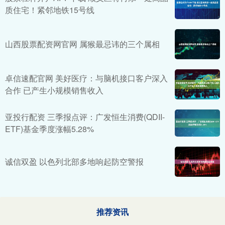
质住宅！紧邻地铁15号线
山西股票配资网官网 属猴最忌讳的三个属相
卓信速配官网 美好医疗：与脑机接口客户深入
合作 已产生小规模销售收入
亚投行配资 三季报点评：广发恒生消费(QDII-
ETF)基金季度涨幅5.28%
诚信双盈 以色列北部多地响起防空警报
推荐资讯