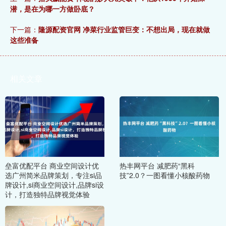
潜，是在为哪一方做卧底？
下一篇：
隆源配资官网 净菜行业监管巨变：不想出局，现在就做
这些准备
相关文章
垒富优配平台 商业空间设计优
热丰网平台 减肥药“黑科
选广州简米品牌策划，专注si品
技”2.0？一图看懂小核酸药物
牌设计,si商业空间设计,品牌si设
计，打造独特品牌视觉体验