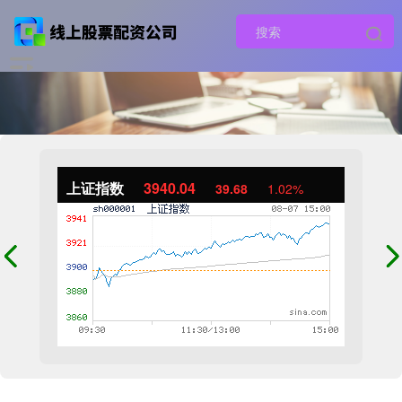
上证指数
3940.04
39.68
1.02%