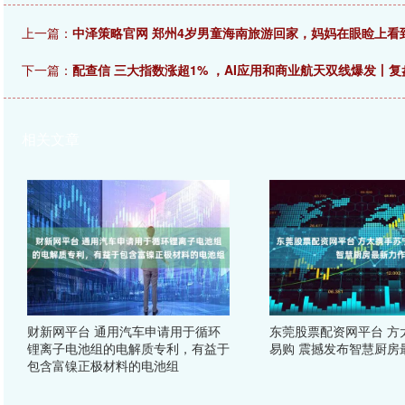
上一篇：
中泽策略官网 郑州4岁男童海南旅游回家，妈妈在眼睑上看
下一篇：
配查信 三大指数涨超1% ，AI应用和商业航天双线爆发丨复
相关文章
财新网平台 通用汽车申请用于循环
东莞股票配资网平台 方
锂离子电池组的电解质专利，有益于
易购 震撼发布智慧厨房
包含富镍正极材料的电池组