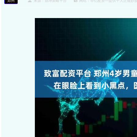
郑州
来源：鼎坤策略平台
网站：华亿配资—提供十大正规炒