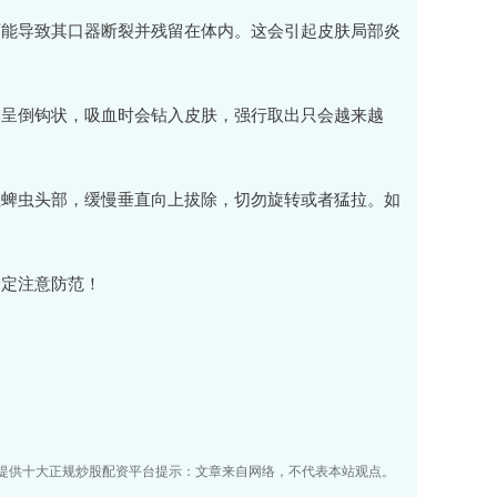
可能导致其口器断裂并残留在体内。这会引起皮肤局部炎
部呈倒钩状，吸血时会钻入皮肤，强行取出只会越来越
住蜱虫头部，缓慢垂直向上拔除，切勿旋转或者猛拉。如
一定注意防范！
提供十大正规炒股配资平台提示：文章来自网络，不代表本站观点。